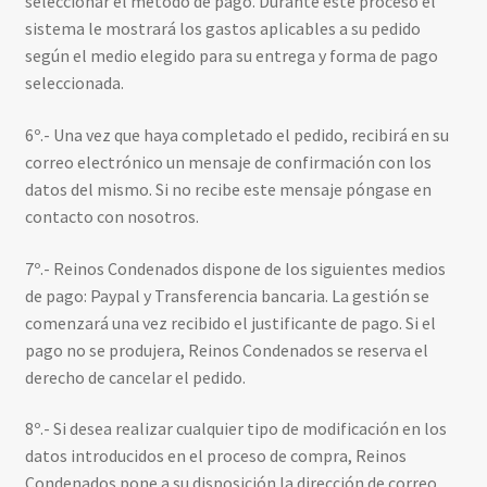
seleccionar el método de pago. Durante este proceso el
sistema le mostrará los gastos aplicables a su pedido
según el medio elegido para su entrega y forma de pago
seleccionada.
6º.- Una vez que haya completado el pedido, recibirá en su
correo electrónico un mensaje de confirmación con los
datos del mismo. Si no recibe este mensaje póngase en
contacto con nosotros.
7º.- Reinos Condenados dispone de los siguientes medios
de pago: Paypal y Transferencia bancaria. La gestión se
comenzará una vez recibido el justificante de pago. Si el
pago no se produjera, Reinos Condenados se reserva el
derecho de cancelar el pedido.
8º.- Si desea realizar cualquier tipo de modificación en los
datos introducidos en el proceso de compra, Reinos
Condenados pone a su disposición la dirección de correo