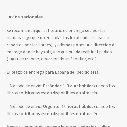
Envíos Nacionales
Se recomienda que el horario de entrega sea por las
mañanas (ya que no en todas las localidades se hacen
repartos por las tardes), y además poner una dirección de
entrega donde haya alguien que pueda recibir el pedido
(lugar de trabajo, dirección de un familiar, etc.).
El plazo de entrega para España del pedido será:
– Método de envío:
Estándar. 1-3 días hábiles
cuando los
libros solicitados estén disponibles en almacén.
– Método de envío:
Urgente. 24 horas hábiles
cuando los
libros solicitados estén disponibles en almacén.
A estos tiempos de entrega habrá que
añadir
1-2 días